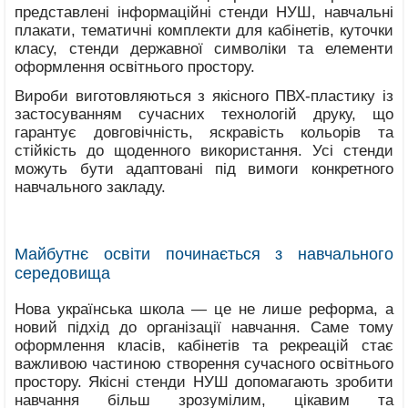
представлені інформаційні стенди НУШ, навчальні
плакати, тематичні комплекти для кабінетів, куточки
класу, стенди державної символіки та елементи
оформлення освітнього простору.
Вироби виготовляються з якісного ПВХ-пластику із
застосуванням сучасних технологій друку, що
гарантує довговічність, яскравість кольорів та
стійкість до щоденного використання. Усі стенди
можуть бути адаптовані під вимоги конкретного
навчального закладу.
Майбутнє освіти починається з навчального
середовища
Нова українська школа — це не лише реформа, а
новий підхід до організації навчання. Саме тому
оформлення класів, кабінетів та рекреацій стає
важливою частиною створення сучасного освітнього
простору. Якісні стенди НУШ допомагають зробити
навчання більш зрозумілим, цікавим та