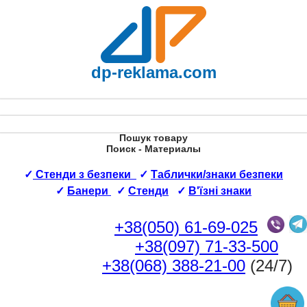
dp-reklama.com
Пошук товару
Поиск - Материалы
✓
Стенди з безпеки
✓
Таблички/знаки безпеки
✓
Банери
✓
Стенди
✓
В'їзні знаки
+38(050) 61-69-025
+38(097) 71-33-500
+38(068) 388-21-00
(24/7)