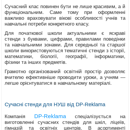
Сучасний клас повинен бути не лише красивим, а й
функціональним. Саме тому при оформленні
важливо враховувати вікові особливості учнів та
навчальні потреби конкретного класу.
Для початкової школи актуальними є яскраві
стенди з буквами, цифрами, правилами поведінки
та навчальними зонами. Для середньої та старшої
школи використовуються тематичні стенди з історії,
математики, біології, географії, інформатики,
фізики та інших предметів.
Грамотно організований освітній простір дозволяє
вчителю ефективніше проводити уроки, а учням —
легше орієнтуватися в навчальному матеріалі.
Сучасні стенди для НУШ від DP-Reklama
DP-Reklama
Компанія
спеціалізується на
виготовленні сучасних стендів для шкіл, ліцеїв,
гімназій та освітніх центрів. В асортименті