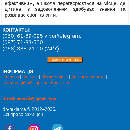
ефективним, а школа перетворюється на місце, де
дитина із задоволенням здобуває знання та
розвиває свої таланти.
КОНТАКТЫ:
(050) 61-69-025 viber/telegram,
(097) 71-33-500
(068) 388-21-00 (24/7)
ІНФОРМАЦІЯ:
Головна
|
Каталог
|
Як замовити
|
Доставка оплата
|
Інформаційний портал
|
Контакти
dp.reklama.ok@gmail.com
dp-reklama © 2012–2026.
Всі права захищені.