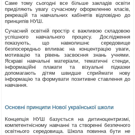
Саме тому сьогодні все більше закладів освіти
приділяють увагу сучасному оформленню класів,
рекреацій та навчальних кабінетів відповідно до
принципів НУШ.
Сучасний освітній простір є важливою складовою
успішного навчального процесу. Дослідження
показують, що навколишнє середовище
безпосередньо впливає на концентрацію уваги,
мотивацію та рівень засвоєння знань учнями.
Яскраві навчальні матеріали, тематичні стенди,
інформаційні плакати та візуальні підказки
допомагають дітям швидше сприймати нову
інформацію та формувати позитивне ставлення до
навчання.
Основні принципи Нової української школи
Концепція НУШ базується на дитиноцентризмі,
компетентнісному навчанні та створенні безпечного
освітнього середовища. Школа повинна бути не