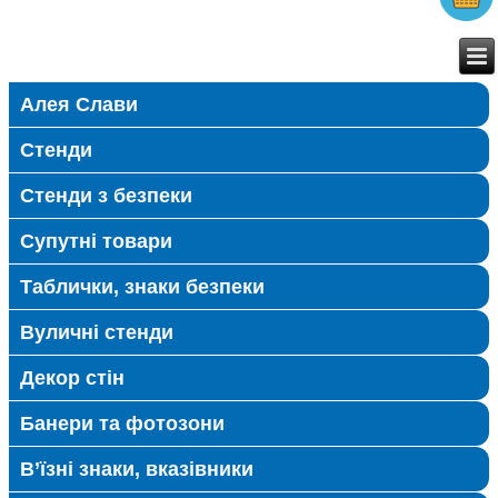
Алея Слави
Стенди
Стенди з безпеки
Супутні товари
Таблички, знаки безпеки
Вуличні стенди
Декор стін
Банери та фотозони
В’їзні знаки, вказівники