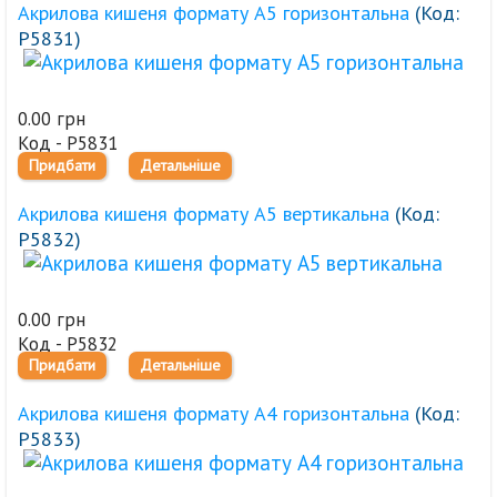
Акрилова кишеня формату А5 горизонтальна
(Код:
Р5831
)
0.00 грн
Код - Р5831
Придбати
Детальніше
Акрилова кишеня формату А5 вертикальна
(Код:
Р5832
)
0.00 грн
Код - Р5832
Придбати
Детальніше
Акрилова кишеня формату А4 горизонтальна
(Код:
Р5833
)