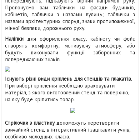
попереджують, підказують вірний напрямок руху.
Пропонуємо вам таблички на фасади будинків,
кабінетів, таблички з назвами вулиць; таблички з
назвами архітектурних споруд, знаки протипожежної,
мінної безпеки, дорожнього руху.
Наліпки
для оформлення класу, кабінету чи фойє
створять комфортну, мотивуючу атмосферу, або
будуть виконувати функції заборонних та
попереджаючих знаків.
Існують різні види кріплень для стендів та плакатів.
При виборі кріплення необхідно враховувати
матеріал, з якого виготовлений стенд та поверхню,
на яку буде кріпитись товар.
Стрілочки з пластику
допоможуть перетворити
звичайний стенд в інтерактивний і зацікавити учнів,
особливо молодших класів.