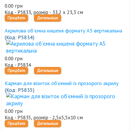
0.00 грн
Код - Р5833, розмір - 33,2 х 23,3 см
Придбати
Детальніше
Акрилова об'ємна кишеня формату А5 вертикальна
(Код:
Р5834
)
0.00 грн
Код - Р5834
Придбати
Детальніше
Карман для візиток об’ємний із прозорого акрилу
(Код:
Р5835
)
0.00 грн
Код - Р5835, розмір - 2,5х5,5х10 см
Придбати
Детальніше