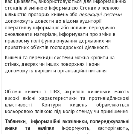
вас цікавлять, використовуються для інформаційних
стендів зі змінною інформацією. Стенди з певною
кількістю прозорих кишень або
перекидні системи
допоможуть довести до відома аудиторії
оперативну інформацію або новини, періодично
оновлювати матеріали, інформувати про зміни в
правовому полі функціонування державних чи
приватних об’єктів господарської діяльності.
Кишені та перекидні системи можна кріпити на
стінах, дверях чи інших поверхнях і вони
допоможуть вирішити організаційні питання.
Об’ємні кишені з ПВХ, акрилові кишеньки мають
високі якісні характеристики та противідблискові
властивості. Контури кишень обрамляються
кольоровою плівкою під колір стенду чи приміщення.
Таблички,
інформаційні вказівники, попереджувальні
знаки та наліпки
інформують, застерігають,