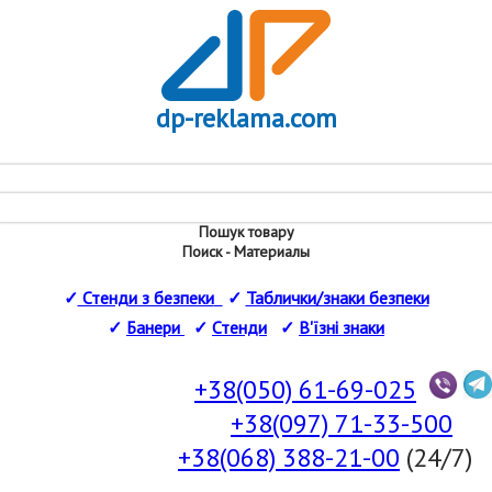
dp-reklama.com
Пошук товару
Поиск - Материалы
✓
Стенди з безпеки
✓
Таблички/знаки безпеки
✓
Банери
✓
Стенди
✓
В'їзні знаки
+38(050) 61-69-025
+38(097) 71-33-500
+38(068) 388-21-00
(24/7)