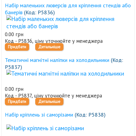
Набір маленьких люверсів для кріплення стендів або
банерів
(Код:
Р5836
)
0.00 грн
Код - Р5836, ціну уточнюйте у менеджера
Придбати
Детальніше
Тематичні магнітні наліпки на холодильники
(Код:
Р5837
)
0.00 грн
Код - Р5837, ціну уточнюйте у менеджера
Придбати
Детальніше
Набір кріплень зі саморізами
(Код:
Р5838
)