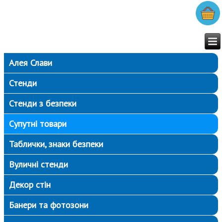
Алея Слави
Стенди
Стенди з безпеки
Супутні товари
Таблички, знаки безпеки
Вуличні стенди
Декор стін
Банери та фотозони