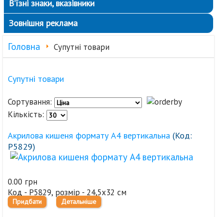
В’їзні знаки, вказівники
Зовнішня реклама
Головна
Супутні товари
Супутні товари
Сортування:
Кількість:
Акрилова кишеня формату А4 вертикальна
(Код:
Р5829
)
0.00 грн
Код - Р5829, розмір - 24,5х32 см
Придбати
Детальніше