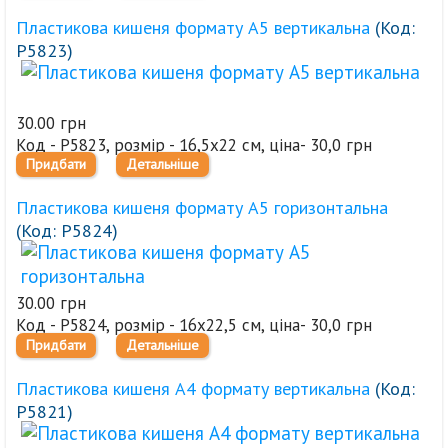
Пластикова кишеня формату А5 вертикальна
(Код:
Р5823
)
30.00 грн
Код - Р5823, розмір - 16,5х22 см, ціна- 30,0 грн
Придбати
Детальніше
Пластикова кишеня формату А5 горизонтальна
(Код:
Р5824
)
30.00 грн
Код - Р5824, розмір - 16х22,5 см, ціна- 30,0 грн
Придбати
Детальніше
Пластикова кишеня А4 формату вертикальна
(Код:
Р5821
)