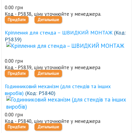
0.00 грн
Код - Р5838, ціну уточнюйте у менеджера.
Придбати
Детальніше
Кріплення для стенда – ШВИДКИЙ МОНТАЖ
(Код:
Р5839
)
0.00 грн
Код - Р5839, ціну уточнюйте у менеджера
Придбати
Детальніше
Годинниковий механізм (для стендів та інших
виробів)
(Код:
Р5840
)
0.00 грн
Код - Р5840, ціну уточнюйте у менеджера
Придбати
Детальніше