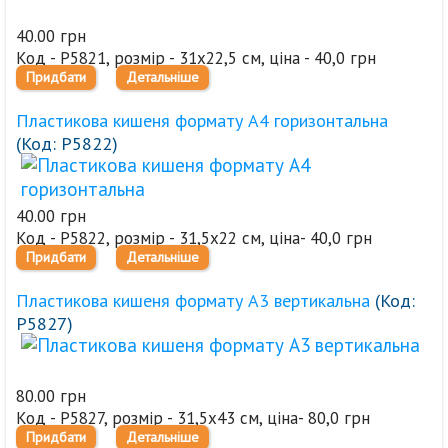
40.00 грн
Код - Р5821, розмір - 31х22,5 см, ціна - 40,0 грн
Придбати
Детальніше
Пластикова кишеня формату А4 горизонтальна
(Код:
Р5822
)
40.00 грн
Код - Р5822, розмір - 31,5х22 см, ціна- 40,0 грн
Придбати
Детальніше
Пластикова кишеня формату А3 вертикальна
(Код:
Р5827
)
80.00 грн
Код - Р5827, розмір - 31,5х43 см, ціна- 80,0 грн
Придбати
Детальніше