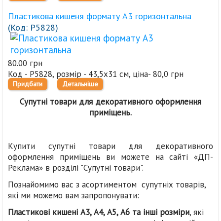
Пластикова кишеня формату А3 горизонтальна
(Код:
Р5828
)
80.00 грн
Код - Р5828, розмір - 43,5х31 см, ціна- 80,0 грн
Придбати
Детальніше
Супутні товари для декоративного оформлення
приміщень.
Купити супутні товари для декоративного
оформлення приміщень ви можете на сайті «ДП-
Реклама» в розділі "Супутні товари".
Познайомимо вас з асортиментом супутніх товарів,
які ми можемо вам запропонувати:
Пластикові кишені
А3, А4, А5
, А6 та інші розміри
, які