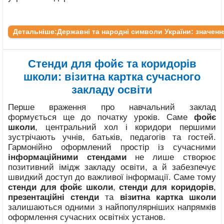
Детальніше:Державні та народні символи України: значення,
Стенди для фойє та коридорів
школи: візитна картка сучасного
закладу освіти
Перше враження про навчальний заклад
формується ще до початку уроків. Саме
фойє
школи
, центральний хол і коридори першими
зустрічають учнів, батьків, педагогів та гостей.
Гармонійно оформлений простір із сучасними
інформаційними стендами
не лише створює
позитивний імідж закладу освіти, а й забезпечує
швидкий доступ до важливої інформації. Саме тому
стенди для фойє школи
,
стенди для коридорів
,
презентаційні стенди
та
візитна картка школи
залишаються одними з найпопулярніших напрямків
оформлення сучасних освітніх установ.