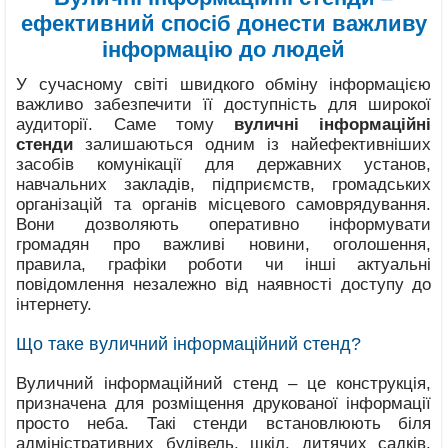
ефективний спосіб донести важливу
інформацію до людей
У сучасному світі швидкого обміну інформацією
важливо забезпечити її доступність для широкої
аудиторії. Саме тому
вуличні інформаційні
стенди
залишаються одним із найефективніших
засобів комунікації для державних установ,
навчальних закладів, підприємств, громадських
організацій та органів місцевого самоврядування.
Вони дозволяють оперативно інформувати
громадян про важливі новини, оголошення,
правила, графіки роботи чи інші актуальні
повідомлення незалежно від наявності доступу до
інтернету.
Що таке вуличний інформаційний стенд?
Вуличний інформаційний стенд – це конструкція,
призначена для розміщення друкованої інформації
просто неба. Такі стенди встановлюють біля
адміністративних будівель, шкіл, дитячих садків,