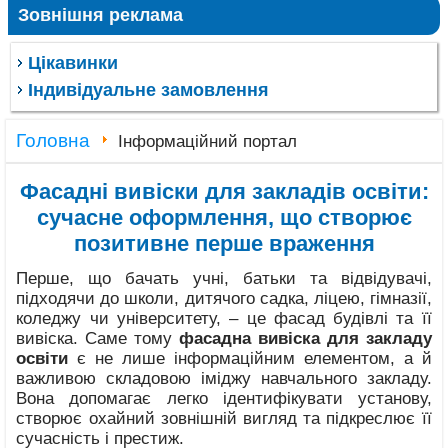
Зовнішня реклама
Цікавинки
Індивідуальне замовлення
Головна
Інформаційний портал
Фасадні вивіски для закладів освіти:
сучасне оформлення, що створює
позитивне перше враження
Перше, що бачать учні, батьки та відвідувачі,
підходячи до школи, дитячого садка, ліцею, гімназії,
коледжу чи університету, – це фасад будівлі та її
вивіска. Саме тому
фасадна вивіска для закладу
освіти
є не лише інформаційним елементом, а й
важливою складовою іміджу навчального закладу.
Вона допомагає легко ідентифікувати установу,
створює охайний зовнішній вигляд та підкреслює її
сучасність і престиж.