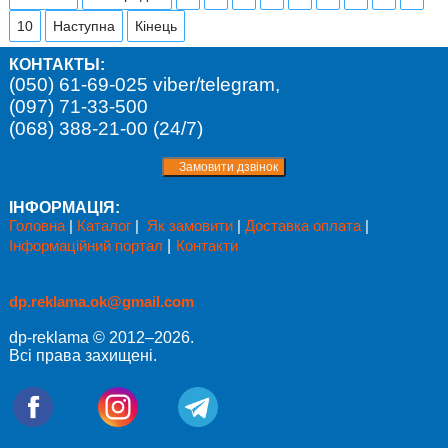
10
Наступна
Кінець
КОНТАКТЫ:
(050) 61-69-025 viber/telegram,
(097) 71-33-500
(068) 388-21-00 (24/7)
ІНФОРМАЦІЯ:
Головна
|
Каталог
|
Як замовити
|
Доставка оплата
|
Інформаційний портал
|
Контакти
dp.reklama.ok@gmail.com
dp-reklama © 2012–2026.
Всі права захищені.