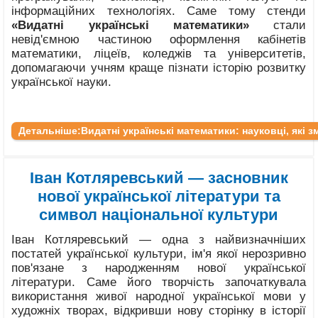
інформаційних технологіях. Саме тому стенди
«Видатні українські математики»
стали
невід'ємною частиною оформлення кабінетів
математики, ліцеїв, коледжів та університетів,
допомагаючи учням краще пізнати історію розвитку
української науки.
Детальніше:Видатні українські математики: науковці, які з
Іван Котляревський — засновник
нової української літератури та
символ національної культури
Іван Котляревський — одна з найвизначніших
постатей української культури, ім'я якої нерозривно
пов'язане з народженням нової української
літератури. Саме його творчість започаткувала
використання живої народної української мови у
художніх творах, відкривши нову сторінку в історії