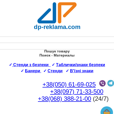
dp-reklama.com
Пошук товару
Поиск - Материалы
✓
Стенди з безпеки
✓
Таблички/знаки безпеки
✓
Банери
✓
Стенди
✓
В'їзні знаки
+38(050) 61-69-025
+38(097) 71-33-500
+38(068) 388-21-00
(24/7)