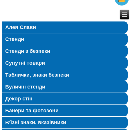
Алея Слави
Стенди
Стенди з безпеки
Супутні товари
Таблички, знаки безпеки
Вуличні стенди
Декор стін
Банери та фотозони
В’їзні знаки, вказівники