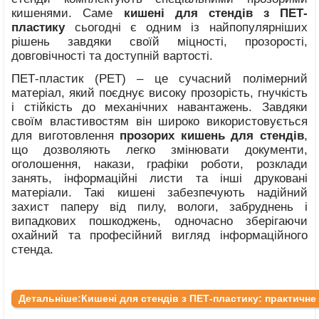
кишенями. Саме
кишені для стендів з ПЕТ-
пластику
сьогодні є одним із найпопулярніших
рішень завдяки своїй міцності, прозорості,
довговічності та доступній вартості.
ПЕТ-пластик (PET) – це сучасний полімерний
матеріал, який поєднує високу прозорість, гнучкість
і стійкість до механічних навантажень. Завдяки
своїм властивостям він широко використовується
для виготовлення
прозорих кишень для стендів
,
що дозволяють легко змінювати документи,
оголошення, накази, графіки роботи, розклади
занять, інформаційні листи та інші друковані
матеріали. Такі кишені забезпечують надійний
захист паперу від пилу, вологи, забруднень і
випадкових пошкоджень, одночасно зберігаючи
охайний та професійний вигляд інформаційного
стенда.
Детальніше:Кишені для стендів з ПЕТ-пластику: практичне 