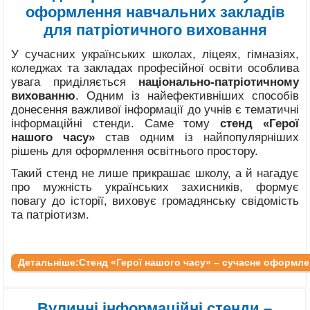
оформлення навчальних закладів
для патріотичного виховання
У сучасних українських школах, ліцеях, гімназіях,
коледжах та закладах професійної освіти особлива
увага приділяється
національно-патріотичному
вихованню
. Одним із найефективніших способів
донесення важливої інформації до учнів є тематичні
інформаційні стенди. Саме тому
стенд «Герої
нашого часу»
став одним із найпопулярніших
рішень для оформлення освітнього простору.
Такий стенд не лише прикрашає школу, а й нагадує
про мужність українських захисників, формує
повагу до історії, виховує громадянську свідомість
та патріотизм.
Детальніше:Стенд «Герої нашого часу» – сучасне оформле
Вуличні інформаційні стенди –