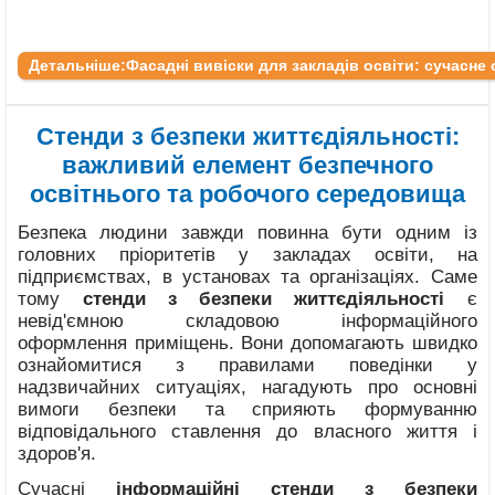
Детальніше:Фасадні вивіски для закладів освіти: сучасн
Стенди з безпеки життєдіяльності:
важливий елемент безпечного
освітнього та робочого середовища
Безпека людини завжди повинна бути одним із
головних пріоритетів у закладах освіти, на
підприємствах, в установах та організаціях. Саме
тому
стенди з безпеки життєдіяльності
є
невід'ємною складовою інформаційного
оформлення приміщень. Вони допомагають швидко
ознайомитися з правилами поведінки у
надзвичайних ситуаціях, нагадують про основні
вимоги безпеки та сприяють формуванню
відповідального ставлення до власного життя і
здоров'я.
Сучасні
інформаційні стенди з безпеки