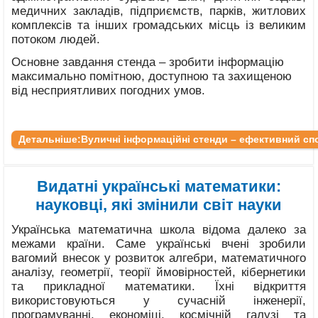
медичних закладів, підприємств, парків, житлових
комплексів та інших громадських місць із великим
потоком людей.
Основне завдання стенда – зробити інформацію
максимально помітною, доступною та захищеною
від несприятливих погодних умов.
Детальніше:Вуличні інформаційні стенди – ефективний с
Видатні українські математики:
науковці, які змінили світ науки
Українська математична школа відома далеко за
межами країни. Саме українські вчені зробили
вагомий внесок у розвиток алгебри, математичного
аналізу, геометрії, теорії ймовірностей, кібернетики
та прикладної математики. Їхні відкриття
використовуються у сучасній інженерії,
програмуванні, економіці, космічній галузі та