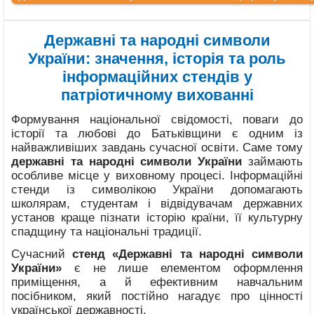
Державні та народні символи
України: значення, історія та роль
інформаційних стендів у
патріотичному вихованні
Формування національної свідомості, поваги до
історії та любові до Батьківщини є одним із
найважливіших завдань сучасної освіти. Саме тому
державні та народні символи України
займають
особливе місце у виховному процесі. Інформаційні
стенди із символікою України допомагають
школярам, студентам і відвідувачам державних
установ краще пізнати історію країни, її культурну
спадщину та національні традиції.
Сучасний
стенд «Державні та народні символи
України»
є не лише елементом оформлення
приміщення, а й ефективним навчальним
посібником, який постійно нагадує про цінності
української державності.