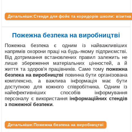
Детальніше:Стенди для фойє та коридорів школи: візитна 
Пожежна безпека на виробництві
Пожежна безпека є одним із найважливіших
напрямів охорони праці на будь-якому підприємстві.
Від дотримання встановлених правил залежить не
лише збереження матеріальних цінностей, а й
життя та здоров'я працівників. Саме тому
пожежна
безпека на виробництві
повинна бути організована
комплексно, а важлива інформація має бути
доступною для кожного співробітника. Одним із
найефективніших способів інформування
персоналу є використання
інформаційних стендів
з пожежної безпеки
.
Детальніше:Пожежна безпека на виробництві