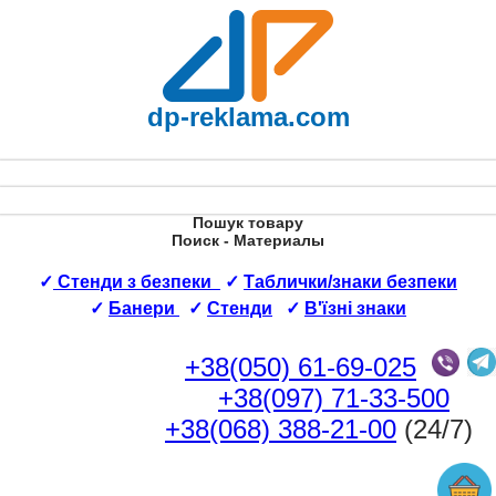
dp-reklama.com
Пошук товару
Поиск - Материалы
✓
Стенди з безпеки
✓
Таблички/знаки безпеки
✓
Банери
✓
Стенди
✓
В'їзні знаки
+38(050) 61-69-025
+38(097) 71-33-500
+38(068) 388-21-00
(24/7)