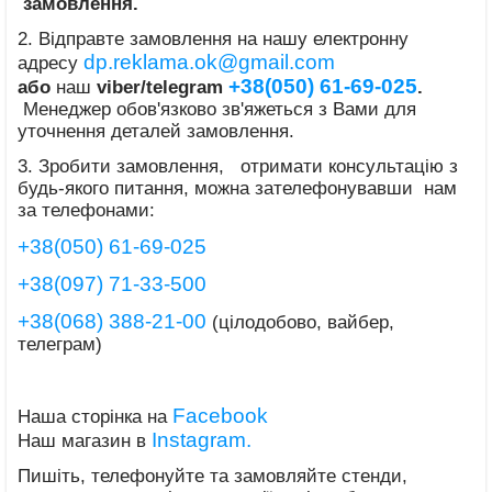
замовлення.
2. Відправте замовлення на нашу електронну
dp.reklama.ok@gmail.com
адресу
+38(050) 61-69-025
або
наш
viber/telegram
.
Менеджер обов'язково зв'яжеться з Вами для
уточнення деталей замовлення.
3. Зробити замовлення, отримати консультацію з
будь-якого питання, можна зателефонувавши нам
за телефонами:
+38(050) 61-69-025
+38(097) 71-33-500
+38(068) 388-21-00
(цілодобово, вайбер,
телеграм)
Facebook
Наша сторінка на
Instagram.
Наш магазин в
Пишіть, телефонуйте та замовляйте стенди,