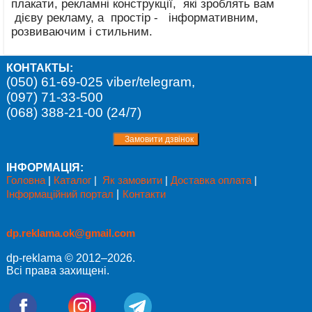
плакати, рекламні конструкції, які зроблять вам
дієву рекламу, а простір - інформативним,
розвиваючим і стильним.
КОНТАКТЫ:
(050) 61-69-025 viber/telegram,
(097) 71-33-500
(068) 388-21-00 (24/7)
ІНФОРМАЦІЯ:
Головна
|
Каталог
|
Як замовити
|
Доставка оплата
|
Інформаційний портал
|
Контакти
dp.reklama.ok@gmail.com
dp-reklama © 2012–2026.
Всі права захищені.