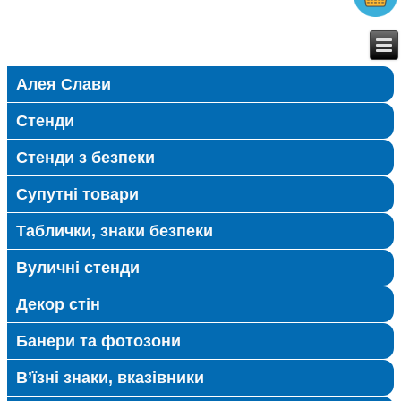
Алея Слави
Стенди
Стенди з безпеки
Супутні товари
Таблички, знаки безпеки
Вуличні стенди
Декор стін
Банери та фотозони
В’їзні знаки, вказівники