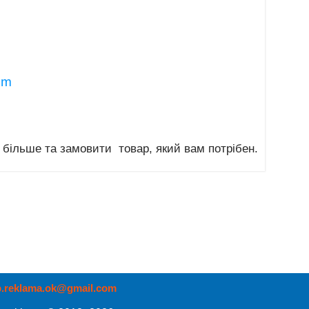
om
 більше та замовити товар, який вам потрібен.
p.reklama.ok@gmail.com