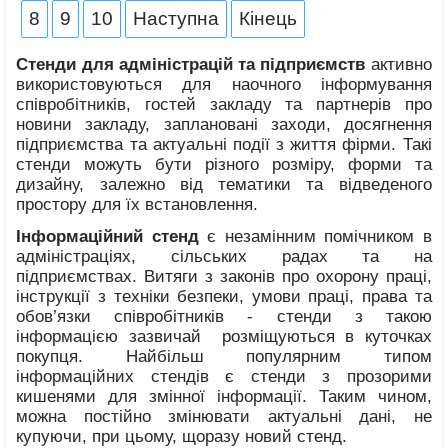
8
9
10
Наступна
Кінець
Стенди для адміністрацій та підприємств
активно
використовуються для наочного інформування
співробітників, гостей закладу та партнерів про
новини закладу, заплановані заходи, досягнення
підприємства та актуальні події з життя фірми. Такі
стенди можуть бути різного розміру, форми та
дизайну, залежно від тематики та відведеного
простору для їх встановлення.
Інформаційний стенд
є незамінним помічником в
адміністраціях, сільських радах та на
підприємствах. Витяги з законів про охорону праці,
інструкції з техніки безпеки, умови праці, права та
обов’язки співробітників - стенди з такою
інформацією зазвичай розміщуються в куточках
покупця. Найбільш популярним типом
інформаційних стендів є стенди з прозорими
кишенями для змінної інформації. Таким чином,
можна постійно змінювати актуальні дані, не
купуючи, при цьому, щоразу новий стенд.