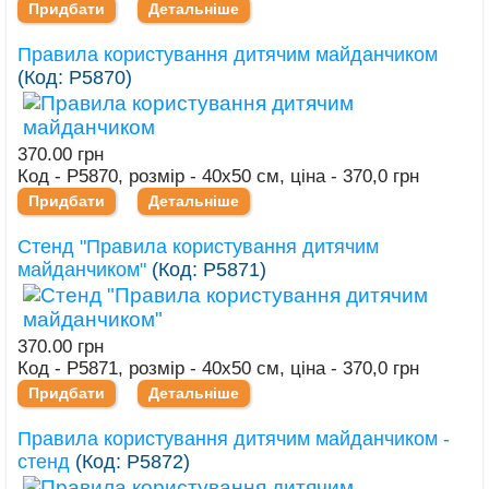
Придбати
Детальніше
Правила користування дитячим майданчиком
(Код:
Р5870
)
370.00 грн
Код - Р5870, розмір - 40х50 см, ціна - 370,0 грн
Придбати
Детальніше
Стенд "Правила користування дитячим
майданчиком"
(Код:
Р5871
)
370.00 грн
Код - Р5871, розмір - 40х50 см, ціна - 370,0 грн
Придбати
Детальніше
Правила користування дитячим майданчиком -
стенд
(Код:
Р5872
)