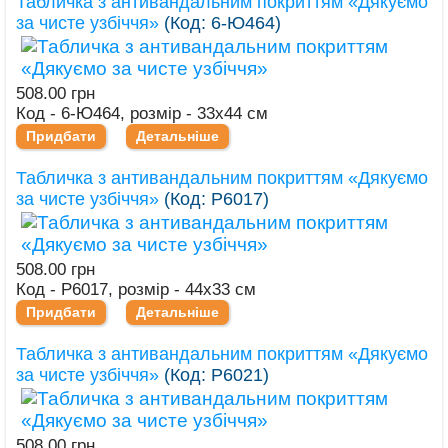
Табличка з антивандальним покриттям «Дякуємо
за чисте узбіччя»
(Код:
6-Ю464
)
508.00 грн
Код - 6-Ю464, розмір - 33х44 см
Придбати
Детальніше
Табличка з антивандальним покриттям «Дякуємо
за чисте узбіччя»
(Код:
Р6017
)
508.00 грн
Код - Р6017, розмір - 44х33 см
Придбати
Детальніше
Табличка з антивандальним покриттям «Дякуємо
за чисте узбіччя»
(Код:
Р6021
)
508.00 грн