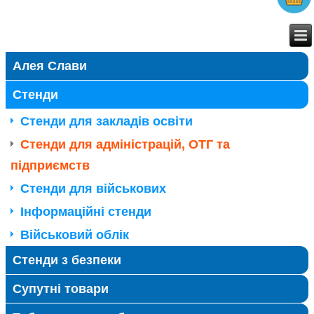
Алея Слави
Стенди
Стенди для закладів освіти
Стенди для адміністрацій, ОТГ та
підприємств
Стенди для військових
Інформаційні стенди
Військовий облік
Стенди з безпеки
Супутні товари