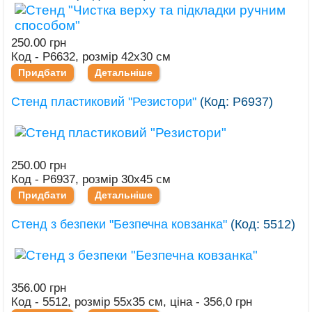
250.00 грн
Код - Р6632, розмір 42х30 см
Придбати
Детальніше
Стенд пластиковий "Резистори"
(Код:
Р6937
)
250.00 грн
Код - Р6937, розмір 30х45 см
Придбати
Детальніше
Стенд з безпеки "Безпечна ковзанка"
(Код:
5512
)
356.00 грн
Код - 5512, розмір 55х35 см, ціна - 356,0 грн