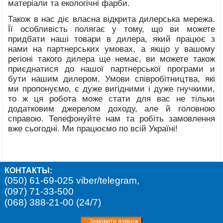
матеріали та екологічні фарби.
Також в нас діє власна відкрита дилерська мережа.
Її особливість полягає у тому, що ви можете
придбати наші товари в дилера, який працює з
нами на партнерських умовах, а якщо у вашому
регіоні такого дилера ще немає, ви можете також
приєднатися до нашої партнерської програми и
бути нашим дилером. Умови співробітництва, які
ми пропонуємо, є дуже вигідними і дуже гнучкими,
то ж ця робота може стати для вас не тільки
додатковим джерелом доходу, але й головною
справою. Телефонуйте нам та робіть замовлення
вже сьогодні. Ми працюємо по всій Україні!
КОНТАКТЫ:
(050) 61-69-025 viber/telegram,
(097) 71-33-500
(068) 388-21-00 (24/7)