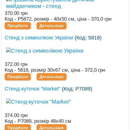
370.00 грн
Код - Р5872, розмір - 40х50 см, ціна - 370,0 грн
Придбати
Детальніше
Стенд з символікою України
(Код:
5818
)
372.00 грн
Код - 5818, розмір 30х67 см, ціна - 372,0 грн
Придбати
Детальніше
Стенд-куточок "Market"
(Код:
Р7089
)
374.00 грн
Код - Р7089, розмір 48х40 см
Придбати
Детальніше