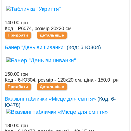
140.00 грн
Код - Р6074, розмір 20х20 см
Придбати
Детальніше
Банер "День вишиванки"
(Код:
6-Ю304
)
150.00 грн
Код - 6-Ю304, розмір - 120х20 см, ціна - 150,0 грн
Придбати
Детальніше
Вказівні таблички «Місце для сміття»
(Код:
6-
Ю478
)
180.00 грн