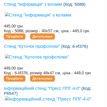
Стенд "Інформація" з колами
(Код:
5088
)
445.00 грн
Код - 5088, розмір - 40х57 см, ціна - 445,0 грн
Придбати
Детальніше
Стенд "Куточок профспілки"
(Код:
6-И376
)
449.00 грн
Код - 6-И376, розмір 49х47 см, ціна - 449,0 грн
Придбати
Детальніше
Інформаційний стенд "Пресс ППГ-4-0"
(Код:
Р6547
)