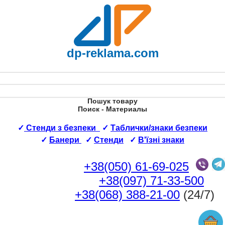
dp-reklama.com
Пошук товару
Поиск - Материалы
✓
Стенди з безпеки
✓
Таблички/знаки безпеки
✓
Банери
✓
Стенди
✓
В'їзні знаки
+38(050) 61-69-025
+38(097) 71-33-500
+38(068) 388-21-00
(24/7)