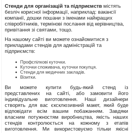
Стенди для організацій та підприємств
містять
безліч корисної інформації, наприклад: вакансії
компанії, дошки пошани з іменами найкращих
співробітників, термінові послання від керівництва,
привітання зі святами, тощо.
На нашому сайті ви можете ознайомитися з
прикладами стендів для адміністрацій та
підприємств:
Профспілкові куточки.
Куточки споживача, куточки покупця.
Стенди для медичних закладів.
Візитки.
Ви можете купити будь-який стенд із
представлених на сайті, або замовити його
індивідуальне виготовлення. Наші дизайнери
створять для вас єксклюзивний макет, який буде
відповідати всім вашим побажанням. Завдяки
власним потужностям виробництва, якість наших
стендів контролюється на кожному з етапів
виготовлення. Ми використовуємо тільки якісні