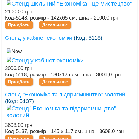
2100.00 грн
Код-5148, розмір - 142х65 см, ціна - 2100,0 грн
Придбати
Детальніше
Стенд у кабінет економіки
(Код:
5118
)
3006.00 грн
Код-5118, розмір - 130х125 см, ціна - 3006,0 грн
Придбати
Детальніше
Стенд "Економіка та підприємництво" золотий
(Код:
5137
)
3608.00 грн
Код-5137, розмір - 145 х 117 см, ціна - 3608,0 грн
Придбати
Детальніше