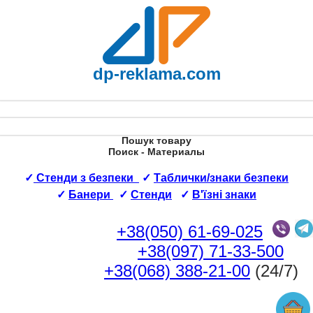
dp-reklama.com
Пошук товару
Поиск - Материалы
✓
Стенди з безпеки
✓
Таблички/знаки безпеки
✓
Банери
✓
Стенди
✓
В'їзні знаки
+38(050) 61-69-025
+38(097) 71-33-500
+38(068) 388-21-00
(24/7)