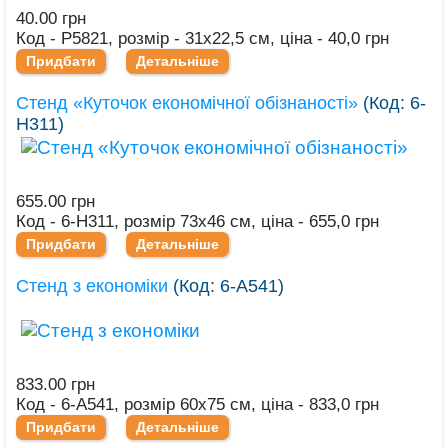
40.00 грн
Код - Р5821, розмір - 31х22,5 см, ціна - 40,0 грн
Придбати
Детальніше
Стенд «Куточок економічної обізнаності»
(Код:
6-
Н311
)
655.00 грн
Код - 6-Н311, розмір 73х46 см, ціна - 655,0 грн
Придбати
Детальніше
Стенд з економіки
(Код:
6-А541
)
833.00 грн
Код - 6-А541, розмір 60х75 см, ціна - 833,0 грн
Придбати
Детальніше