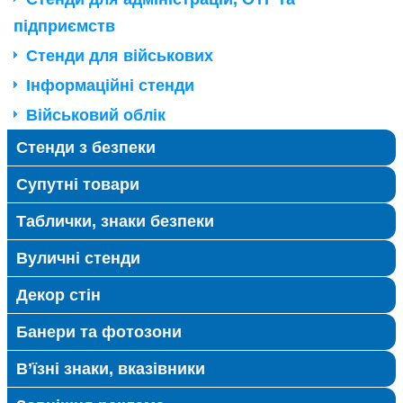
підприємств
Стенди для військових
Інформаційні стенди
Військовий облік
Стенди з безпеки
Супутні товари
Таблички, знаки безпеки
Вуличні стенди
Декор стін
Банери та фотозони
В’їзні знаки, вказівники