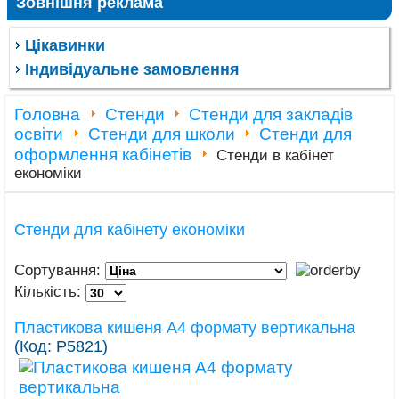
Зовнішня реклама
Цікавинки
Індивідуальне замовлення
Головна
Стенди
Стенди для закладів
освіти
Стенди для школи
Стенди для
оформлення кабінетів
Стенди в кабінет
економіки
Стенди для кабінету економіки
Сортування:
Кількість:
Пластикова кишеня А4 формату вертикальна
(Код:
Р5821
)