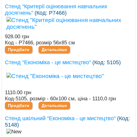
Стенд "Критерії оцінювання навчальних
досягнень"
(Код:
Р7466
)
928.00 грн
Код - Р7466, розмір 56х85 см
Придбати
Детальніше
Стенд "Економіка - це мистецтво"
(Код:
5105
)
1110.00 грн
Код-5105, розмір - 60х100 см, ціна - 1110,0 грн
Придбати
Детальніше
Стенд шкільний "Економіка - це мистецтво"
(Код:
5148
)