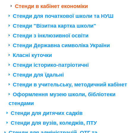
Стенди в кабінет економіки
Стенди для початкової школи та НУШ
Стенди "Візитна картка школи"
Стенди з інклюзивної освіти
Стенди Державна символіка України
Класні куточки
Стенди історико-патріотичні
Стенди для їдальні
Стенди в учительську, методичний кабінет
Оформлення музею школи, бібліотеки
стендами
Стенди для дитячих садків
Стенди для вузів, коледжів, ПТУ
Стенди для адміністрацій, ОТГ та