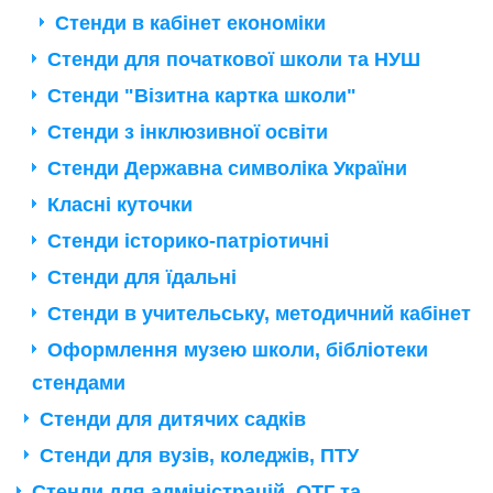
Стенди в кабінет економіки
Стенди для початкової школи та НУШ
Стенди "Візитна картка школи"
Стенди з інклюзивної освіти
Стенди Державна символіка України
Класні куточки
Стенди історико-патріотичні
Стенди для їдальні
Стенди в учительську, методичний кабінет
Оформлення музею школи, бібліотеки
стендами
Стенди для дитячих садків
Стенди для вузів, коледжів, ПТУ
Стенди для адміністрацій, ОТГ та