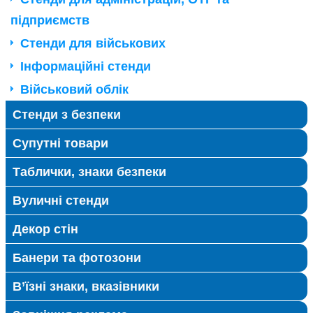
підприємств
Стенди для військових
Інформаційні стенди
Військовий облік
Стенди з безпеки
Супутні товари
Таблички, знаки безпеки
Вуличні стенди
Декор стін
Банери та фотозони
В’їзні знаки, вказівники