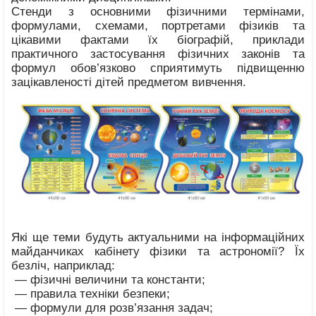
Стенди з основними фізичними термінами,
формулами, схемами, портретами фізиків та
цікавими фактами їх біографій, приклади
практичного застосування фізичних законів та
формул обов’язково сприятимуть підвищенню
зацікавленості дітей предметом вивчення.
Які ще теми будуть актуальними на інформаційних
майданчиках кабінету фізики та астрономії? Їх
безліч, наприклад:
— фізичні величини та константи;
— правила техніки безпеки;
— формули для розв’язання задач;