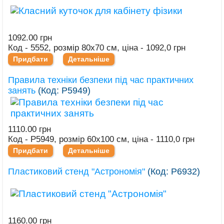
1092.00 грн
Код - 5552, розмір 80х70 см, ціна - 1092,0 грн
Придбати
Детальніше
Правила техніки безпеки під час практичних
занять
(Код:
Р5949
)
1110.00 грн
Код - Р5949, розмір 60х100 см, ціна - 1110,0 грн
Придбати
Детальніше
Пластиковий стенд "Астрономія"
(Код:
Р6932
)
1160.00 грн