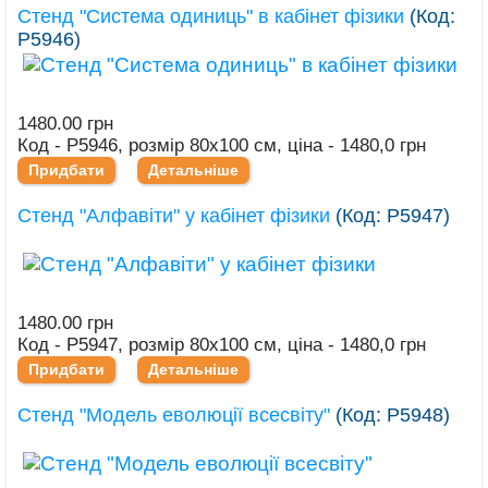
Стенд "Система одиниць" в кабінет фізики
(Код:
Р5946
)
1480.00 грн
Код - Р5946, розмір 80х100 см, ціна - 1480,0 грн
Придбати
Детальніше
Стенд "Алфавіти" у кабінет фізики
(Код:
Р5947
)
1480.00 грн
Код - Р5947, розмір 80х100 см, ціна - 1480,0 грн
Придбати
Детальніше
Стенд "Модель еволюції всесвіту"
(Код:
Р5948
)