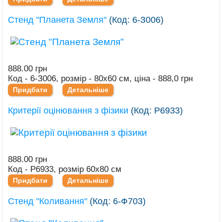
Стенд "Планета Земля"
(Код:
6-З006
)
888.00 грн
Код - 6-З006, розмір - 80х60 см, ціна - 888,0 грн
Придбати
Детальніше
Критерії оцінювання з фізики
(Код:
Р6933
)
888.00 грн
Код - Р6933, розмір 60х80 см
Придбати
Детальніше
Стенд "Коливання"
(Код:
6-Ф703
)