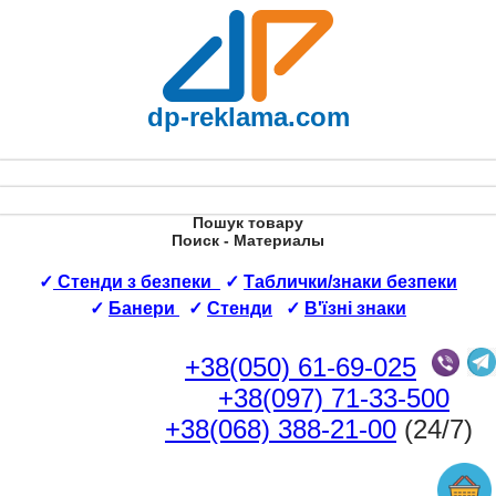
dp-reklama.com
Пошук товару
Поиск - Материалы
✓
Стенди з безпеки
✓
Таблички/знаки безпеки
✓
Банери
✓
Стенди
✓
В'їзні знаки
+38(050) 61-69-025
+38(097) 71-33-500
+38(068) 388-21-00
(24/7)