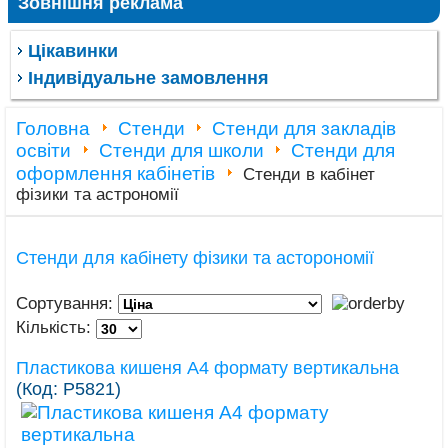
Зовнішня реклама
Цікавинки
Індивідуальне замовлення
Головна
Стенди
Стенди для закладів
освіти
Стенди для школи
Стенди для
оформлення кабінетів
Стенди в кабінет
фізики та астрономії
Стенди для кабінету фізики та асторономії
Сортування:
Кількість:
Пластикова кишеня А4 формату вертикальна
(Код:
Р5821
)