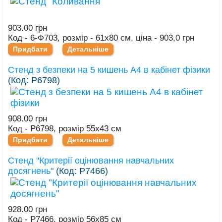
903.00 грн
Код - 6-Ф703, розмір - 61х80 см, ціна - 903,0 грн
Придбати
Детальніше
Стенд з безпеки на 5 кишень А4 в кабінет фізики
(Код:
Р6798
)
908.00 грн
Код - Р6798, розмір 55х43 см
Придбати
Детальніше
Стенд "Критерії оцінювання навчальних
досягнень"
(Код:
Р7466
)
928.00 грн
Код - Р7466, розмір 56х85 см