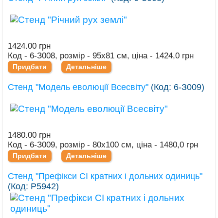
1424.00 грн
Код - 6-З008, розмір - 95х81 см, ціна - 1424,0 грн
Придбати
Детальніше
Стенд "Модель еволюції Всесвіту"
(Код:
6-З009
)
1480.00 грн
Код - 6-З009, розмір - 80х100 см, ціна - 1480,0 грн
Придбати
Детальніше
Стенд "Префікси СІ кратних і дольних одиниць"
(Код:
Р5942
)