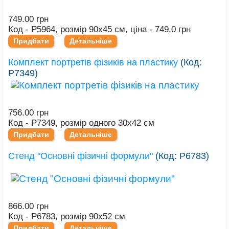
749.00 грн
Код - Р5964, розмір 90х45 см, ціна - 749,0 грн
Придбати
Детальніше
Комплект портретів фізиків на пластику
(Код:
Р7349
)
756.00 грн
Код - Р7349, розмір одного 30х42 см
Придбати
Детальніше
Стенд "Основні фізичні формули"
(Код:
Р6783
)
866.00 грн
Код - Р6783, розмір 90х52 см
Придбати
Детальніше