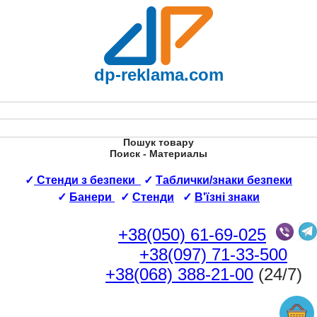
dp-reklama.com
Пошук товару
Поиск - Материалы
✓
Стенди з безпеки
✓
Таблички/знаки безпеки
✓
Банери
✓
Стенди
✓
В'їзні знаки
+38(050) 61-69-025
+38(097) 71-33-500
+38(068) 388-21-00
(24/7)