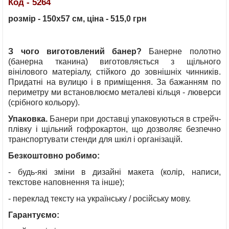
Код - 5264
розмір - 150х57 см, ціна - 515,0 грн
З чого виготовлений банер?
Банерне полотно
(банерна тканина) виготовляється з щільного
вінілового матеріалу, стійкого до зовнішніх чинників.
Придатні на вулицю і в приміщення. За бажанням по
периметру ми встановлюємо металеві кільця - люверси
(срібного кольору).
Упаковка.
Банери при доставці упаковуються в стрейч-
плівку і щільний гофрокартон, що дозволяє безпечно
транспортувати стенди для шкіл і організацій.
Безкоштовно робимо:
- будь-які зміни в дизайні макета (колір, написи,
текстове наповнення та інше);
- переклад тексту на українську / російську мову
.
Гарантуємо: