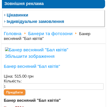
Зовнішня реклама
Цікавинки
Індивідуальне замовлення
Головна
Банери та фотозони
Банер
весняний "Бал квітів"
Збільшити зображення
Банер весняний "Бал квітів"
Ціна:
515.00 грн
Кількість:
Банер весняний "Бал квітів"