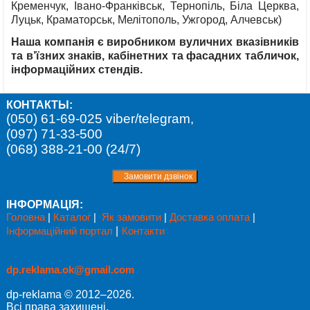
Кременчук, Івано-Франківськ, Тернопіль, Біла Церква,
Луцьк, Краматорськ, Мелітополь, Ужгород, Алчевськ)
Наша компанія є виробником вуличних вказівників
та в’їзних знаків, кабінетних та фасадних табличок,
інформаційних стендів.
КОНТАКТЫ:
(050) 61-69-025 viber/telegram,
(097) 71-33-500
(068) 388-21-00 (24/7)
ІНФОРМАЦІЯ:
Головна
|
Каталог
|
Як замовити
|
Доставка оплата
|
Інформаційний портал
|
Контакти
dp.reklama.ok@gmail.com
dp-reklama © 2012–2026.
Всі права захищені.