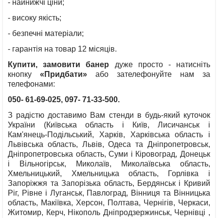
- найнижчі ціни;
- високу якість;
- безпечні матеріали;
- гарантія на товар 12 місяців.
Купити, замовити банер
дуже просто - натисніть
кнопку
«
Придбати»
або зателефонуйте нам за
телефонами:
050- 61-69-025
, 097- 71-33-500.
З радістю доставимо Вам стенди в будь-який куточок
України (Київська область і Київ, Лисичанськ і
Кам'янець-Подільський, Харків, Харківська область і
Львівська область, Львів, Одеса та Дніпропетровськ,
Дніпропетровська область, Суми і Кіровоград, Донецьк
і Вільногірськ, Миколаїв, Миколаївська область,
Хмельницький, Хмельницька область, Горлівка і
Запоріжжя та Запорізька область, Бердянськ і Кривий
Ріг, Рівне і Луганськ, Павлоград, Вінниця та Вінницька
область, Макіївка, Херсон, Полтава, Чернігів, Черкаси,
Житомир, Керч, Нікополь Дніпродзержинськ, Чернівці ,