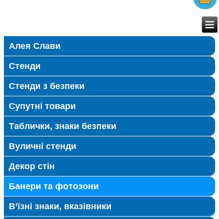
Алея Слави
Стенди
Стенди з безпеки
Супутні товари
Таблички, знаки безпеки
Вуличні стенди
Декор стін
Банери та фотозони
В’їзні знаки, вказівники