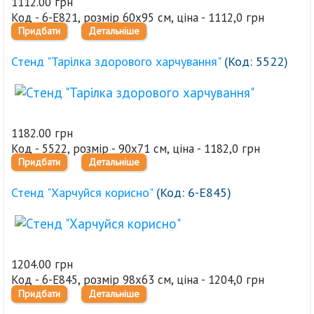
1112.00 грн
Код - 6-Е821, розмір 60х95 см, ціна - 1112,0 грн
Придбати
Детальніше
Стенд "Тарілка здорового харчування"
(Код:
5522
)
1182.00 грн
Код - 5522, розмір - 90х71 см, ціна - 1182,0 грн
Придбати
Детальніше
Стенд "Харчуйся корисно"
(Код:
6-Е845
)
1204.00 грн
Код - 6-Е845, розмір 98х63 см, ціна - 1204,0 грн
Придбати
Детальніше