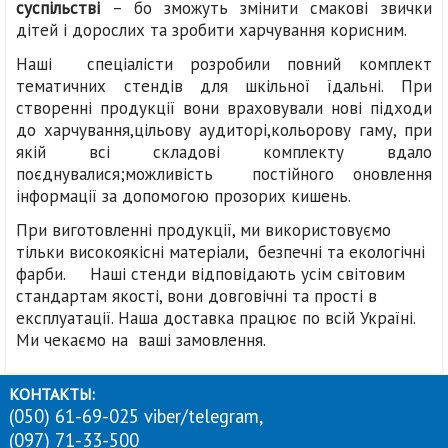
суспільстві
– бо зможуть змінити смакові звички
дітей і дорослих та зробити харчування корисним.
Наші спеціалісти розробили повний комплект
тематичних стендів для шкільної їдальні. При
створенні продукції вони враховували нові підходи
до харчування,цільову аудиторі,кольорову гаму, при
якій всі складові комплекту вдало
поєднувалися;можливість постійного оновлення
інформації за допомогою прозорих кишень.
При виготовленні продукції, ми використовуємо
тільки високоякісні матеріали, безпечні та екологічні
фарби. Наші стенди відповідають усім світовим
стандартам якості, вони довговічні та прості в
експлуатації. Наша доставка працює по всій Україні.
Ми чекаємо на ваші замовлення.
КОНТАКТЫ:
(050) 61-69-025 viber/telegram,
(097) 71-33-500