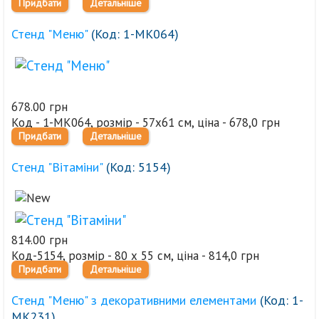
Придбати
Детальніше
Стенд "Меню"
(Код:
1-МК064
)
678.00 грн
Код - 1-МК064, розмір - 57х61 см, ціна - 678,0 грн
Придбати
Детальніше
Стенд "Вітаміни"
(Код:
5154
)
814.00 грн
Код-5154, розмір - 80 х 55 см, ціна - 814,0 грн
Придбати
Детальніше
Стенд "Меню" з декоративними елементами
(Код:
1-
МК231
)