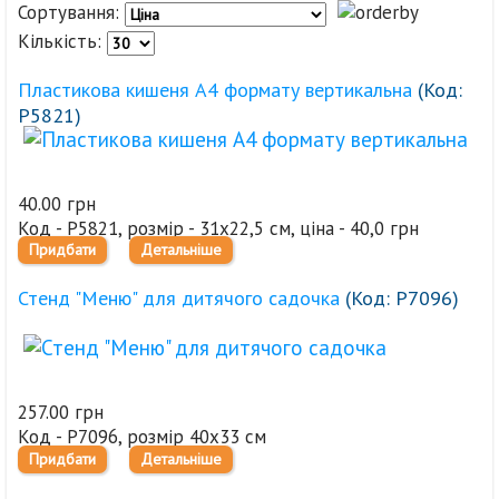
Сортування:
Кількість:
Пластикова кишеня А4 формату вертикальна
(Код:
Р5821
)
40.00 грн
Код - Р5821, розмір - 31х22,5 см, ціна - 40,0 грн
Придбати
Детальніше
Стенд "Меню" для дитячого садочка
(Код:
Р7096
)
257.00 грн
Код - Р7096, розмір 40х33 см
Придбати
Детальніше