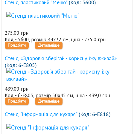
Стенд пластиковий "Меню"
(Код:
5600
)
275.00 грн
Код - 5600, розмір 44х32 см, ціна - 275,0 грн
Придбати
Детальніше
Стенд «Здоров’я зберігай - корисну їжу вживай»
(Код:
6-Е805
)
439.00 грн
Код - 6-Е805, розмір 50х45 см, ціна - 439,0 грн
Придбати
Детальніше
Стенд "Інформація для кухаря"
(Код:
6-Е818
)