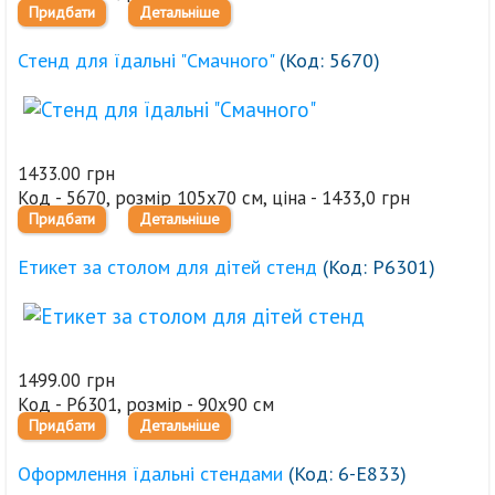
Придбати
Детальніше
Стенд для їдальні "Смачного"
(Код:
5670
)
1433.00 грн
Код - 5670, розмір 105х70 см, ціна - 1433,0 грн
Придбати
Детальніше
Етикет за столом для дітей стенд
(Код:
Р6301
)
1499.00 грн
Код - Р6301, розмір - 90х90 см
Придбати
Детальніше
Оформлення їдальні стендами
(Код:
6-Е833
)