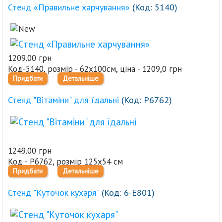
Стенд «Правильне харчування»
(Код:
5140
)
1209.00 грн
Код-5140, розмір - 62х100см, ціна - 1209,0 грн
Придбати
Детальніше
Стенд "Вітаміни" для їдальні
(Код:
Р6762
)
1249.00 грн
Код - Р6762, розмір 125х54 см
Придбати
Детальніше
Стенд "Куточок кухаря"
(Код:
6-Е801
)