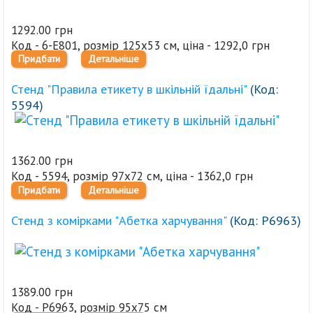
1292.00 грн
Код - 6-Е801, розмір 125х53 см, ціна - 1292,0 грн
Придбати
Детальніше
Стенд "Правила етикету в шкільній їдальні"
(Код:
5594
)
1362.00 грн
Код - 5594, розмір 97х72 см, ціна - 1362,0 грн
Придбати
Детальніше
Стенд з комірками "Абетка харчування"
(Код:
Р6963
)
1389.00 грн
Код - Р6963, розмір 95х75 см