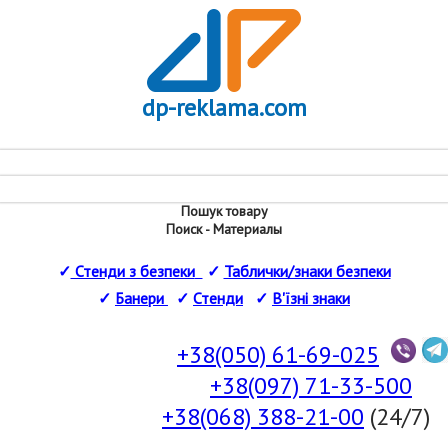
dp-reklama.com
Пошук товару
Поиск - Материалы
✓
Стенди з безпеки
✓
Таблички/знаки безпеки
✓
Банери
✓
Стенди
✓
В'їзні знаки
+38(050) 61-69-025
+38(097) 71-33-500
+38(068) 388-21-00
(24/7)