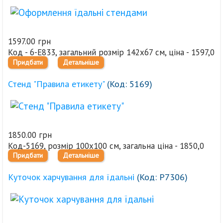
1597.00 грн
Код - 6-Е833, загальний розмір 142х67 см, ціна - 1597,0
Придбати
Детальніше
грн
Стенд "Правила етикету"
(Код:
5169
)
1850.00 грн
Код-5169, розмір 100х100 см, загальна ціна - 1850,0
Придбати
Детальніше
грн
Куточок харчування для їдальні
(Код:
Р7306
)