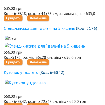
635.00 грн
Код - 6-Е818, розмір 44х78 см, загальна ціна - 635,0
Придбати
Детальніше
грн
Стенд-книжка для їдальні на 5 кишень
(Код:
5176
)
656.00 грн
Код-5176, розмір 36х28 см, ціна - 656,0 грн
Придбати
Детальніше
Куточок у їдальню
(Код:
6-Е842
)
660.00 грн
Код - 6-Е842, розмір 72х47 см, ціна - 660,0 грн