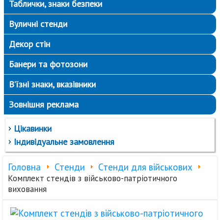
Таблички, знаки безпеки
Вуличні стенди
Декор стін
Банери та фотозони
В’їзні знаки, вказівники
Зовнішня реклама
Цікавинки
Індивідуальне замовлення
Головна
Стенди
Стенди для військових
Комплект стендів з військово-патріотичного
виховання