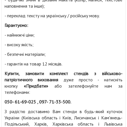
наповнення та інше);
- переклад тексту на українську / російську мову
.
Гарантуємо:
- найнижчі ціни;
- високу якість;
- безпечні матеріали;
- гарантія на товар 12 місяців.
Купити, замовити комплект стендів з військово-
патріотичного виховання
дуже просто - натисніть
кнопку
«
Придбати»
або зателефонуйте нам за
телефонами:
050- 61-69-025
, 097- 71-33-500.
З радістю доставимо Вам стенди в будь-який куточок
України (Київська область і Київ, Лисичанськ і Кам'янець-
Подільський, Харків, Харківська область і Львівська