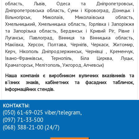
область, Львів, Одеса та Дніпропетровськ,
Дніпропетровська область, Суми і Кіровоград, Донецьк і
Вільногірськ, Миколаїв, Миколаївська область,
Хмельницький, Хмельницька область, Горлівка і Запоріжжя
та Запорізька область, Бердянськ і Кривий Ріг, Рівне і
Луганськ, Павлоград, Вінниця та Вінницька область,
Макіївка, Херсон, Полтава, Чернігів, Черкаси, Житомир,
Керч, Нікополь Дніпродзержинськ, Чернівці , Кременчук,
Івано-Франківськ, Тернопіль, Біла Церква, Луцьк,
Краматорськ, Мелітополь, Ужгород, Алчевськ)
Наша компанія є виробником вуличних вказівників та
в’їзних знаків, кабінетних та фасадних табличок,
інформаційних стендів.
КОНТАКТЫ:
(050) 61-69-025 viber/telegram,
(097) 71-33-500
(068) 388-21-00 (24/7)