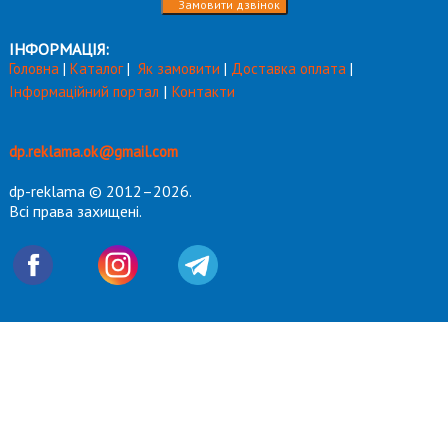
ІНФОРМАЦІЯ:
Головна
|
Каталог
|
Як замовити
|
Доставка оплата
|
|
Інформаційний портал
Контакти
dp.reklama.ok@gmail.com
dp-reklama © 2012–2026.
Всі права захищені.