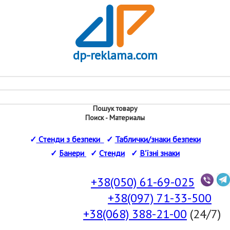
dp-reklama.com
Пошук товару
Поиск - Материалы
✓
Стенди з безпеки
✓
Таблички/знаки безпеки
✓
Банери
✓
Стенди
✓
В'їзні знаки
+38(050) 61-69-025
+38(097) 71-33-500
+38(068) 388-21-00
(24/7)