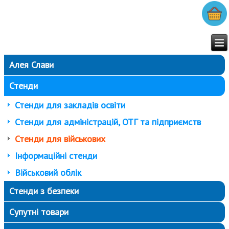
Алея Слави
Стенди
Стенди для закладів освіти
Стенди для адміністрацій, ОТГ та підприємств
Стенди для військових
Інформаційні стенди
Військовий облік
Стенди з безпеки
Супутні товари