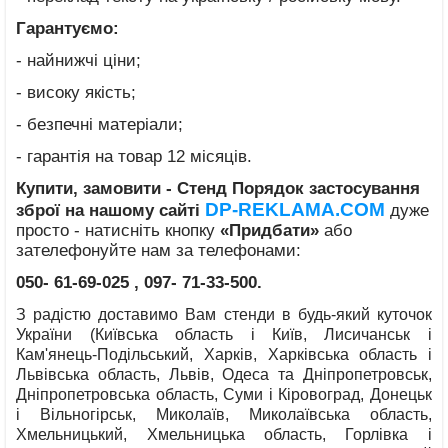
Гарантуємо:
- найнижчі ціни;
- високу якість;
- безпечні матеріали;
- гарантія на товар 12 місяців.
Купити, замовити - Стенд Порядок застосування
DP-REKLAMA.COM
зброї
на нашому сайті
дуже
просто - натисніть кнопку
«
Придбати»
або
зателефонуйте нам за телефонами:
050- 61-69-025
, 097- 71-33-500.
З радістю доставимо Вам стенди в будь-який куточок
України (Київська область і Київ, Лисичанськ і
Кам'янець-Подільський, Харків, Харківська область і
Львівська область, Львів, Одеса та Дніпропетровськ,
Дніпропетровська область, Суми і Кіровоград, Донецьк
і Вільногірськ, Миколаїв, Миколаївська область,
Хмельницький, Хмельницька область, Горлівка і