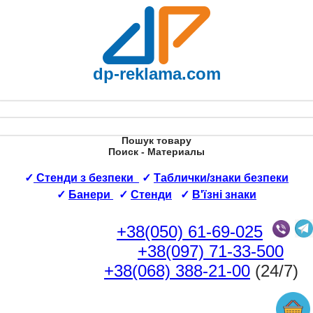
dp-reklama.com
Пошук товару
Поиск - Материалы
✓
Стенди з безпеки
✓
Таблички/знаки безпеки
✓
Банери
✓
Стенди
✓
В'їзні знаки
+38(050) 61-69-025
+38(097) 71-33-500
+38(068) 388-21-00
(24/7)